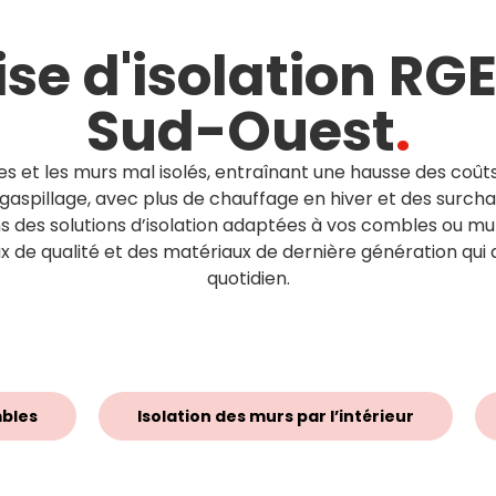
ise d'isolation RGE
Sud-Ouest
.
itures et les murs mal isolés, entraînant une hausse des co
aspillage, avec plus de chauffage en hiver et des surcha
des solutions d’isolation adaptées à vos combles ou murs
x de qualité et des matériaux de dernière génération qui 
quotidien.
mbles
Isolation des murs par l’intérieur