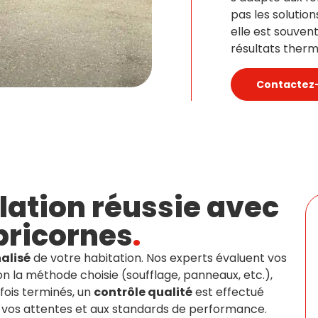
pas les solutio
elle est souven
résultats thermi
Contactez
lation réussie avec
pricornes
.
alisé
de votre habitation. Nos experts évaluent vos
lon la méthode choisie (soufflage, panneaux, etc.),
fois terminés, un
contrôle qualité
est effectué
à vos attentes et aux standards de performance.