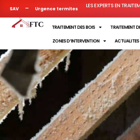
LES EXPERTS EN TRAITE
SAV
Urgence termites
TRAITEMENT DES BOIS
TRAITEMENT D
ZONES D’INTERVENTION
ACTUALITES