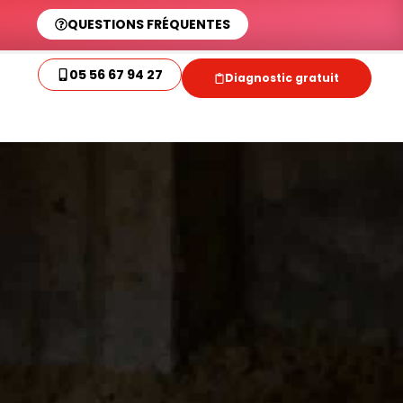
QUESTIONS FRÉQUENTES
05 56 67 94 27
Diagnostic gratuit