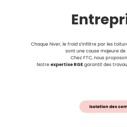
Entrepr
Chaque hiver, le froid s’infiltre par les to
sont une cause majeure de g
Chez FTC, nous proposons 
Notre
expertise RGE
garantit des travau
Isolation des co