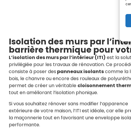
cer
Isolation des murs par l’intér
barrière thermique pour vot
L’isolation des murs par l’intérieur (ITI)
est la solu
privilégiée pour les travaux de rénovation. Ce procédé
consiste à poser des
panneaux isolants
comme la l
bois, le chanvre ou encore des rouleaux de polyuréth
permet de créer un véritable
cloisonnement ther
tout en améliorant l’isolation phonique.
Si vous souhaitez rénover sans modifier l’apparence
extérieure de votre maison, l’ITI est idéale, car elle p
la maçonnerie tout en favorisant une enveloppe isol
performante.