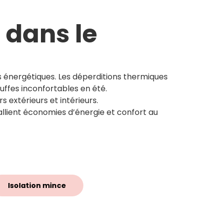
 dans le
ûts énergétiques. Les déperditions thermiques
uffes inconfortables en été.
 extérieurs et intérieurs.
allient économies d’énergie et confort au
Isolation mince