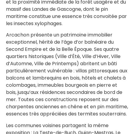
et la proximité immédiate de la forêt usagère et du
massif des Landes de Gascogne, dont le pin
maritime constitue une essence très convoitée par
les insectes xylophages.
Arcachon présente un patrimoine immobilier
exceptionnel, hérité de l’âge d’or balnéaire du
Second Empire et de la Belle Époque. Ses quatre
quartiers historiques (Ville d’Été, Ville d’Hiver, Ville
d’Automne, Ville de Printemps) abritent un bâti
particulièrement vulnérable : villas pittoresques aux
balcons et lambrequins en bois, hôtels et chalets à
colombages, immeubles bourgeois en pierre et
bois, jusqu’aux résidences secondaires de bord de
mer. Toutes ces constructions reposent sur des
charpentes anciennes en chêne et en pin maritime,
essences très appréciées des termites souterrains.
Les communes voisines partagent la même
exposition : La Teste-de-Buch, Gujan-Mestras, Le