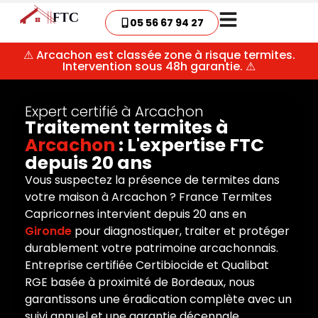
05 56 67 94 27
⚠ Arcachon est classée zone à risque termites.
Intervention sous 48h garantie. ⚠
Expert certifié à Arcachon
Traitement termites à
Arcachon
: L'expertise FTC
depuis 20 ans
Vous suspectez la présence de termites dans
votre maison à Arcachon ? France Termites
Capricornes intervient depuis 20 ans en
Gironde
pour diagnostiquer, traiter et protéger
durablement votre patrimoine arcachonnais.
Entreprise certifiée Certibiocide et Qualibat
RGE basée à proximité de Bordeaux, nous
garantissons une éradication complète avec un
suivi annuel et une garantie décennale.