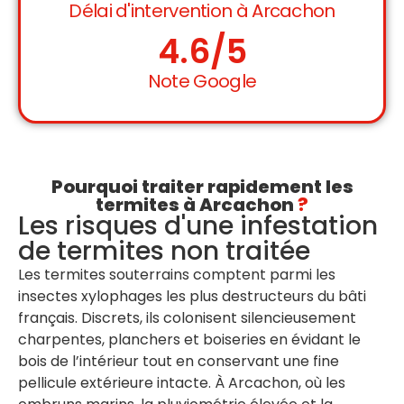
Délai d'intervention à Arcachon
4.6
/5
Note Google
Pourquoi traiter rapidement les
termites à Arcachon
?
Les risques d'une infestation
de termites non traitée
Les termites souterrains comptent parmi les
insectes xylophages les plus destructeurs du bâti
français. Discrets, ils colonisent silencieusement
charpentes, planchers et boiseries en évidant le
bois de l’intérieur tout en conservant une fine
pellicule extérieure intacte. À Arcachon, où les