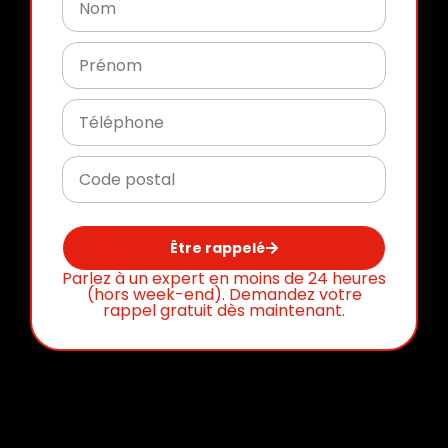
Être rappelé
Parlez à un expert en moins de 24 heures
(hors week-end). Demandez votre
rappel gratuit dès maintenant.