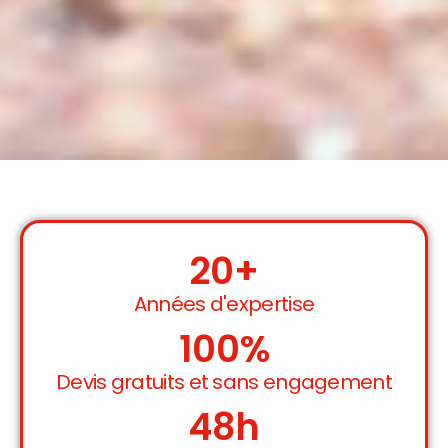
20
+
Années d'expertise
100
%
Devis gratuits et sans engagement
48
h