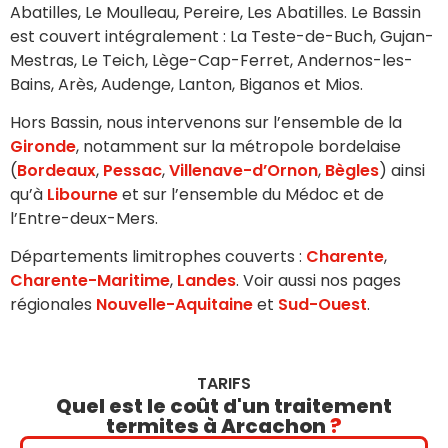
Abatilles, Le Moulleau, Pereire, Les Abatilles. Le Bassin
est couvert intégralement : La Teste-de-Buch, Gujan-
Mestras, Le Teich, Lège-Cap-Ferret, Andernos-les-
Bains, Arès, Audenge, Lanton, Biganos et Mios.
Hors Bassin, nous intervenons sur l’ensemble de la
Gironde
, notamment sur la métropole bordelaise
(
Bordeaux
,
Pessac
,
Villenave-d’Ornon
,
Bègles
) ainsi
qu’à
Libourne
et sur l’ensemble du Médoc et de
l’Entre-deux-Mers.
Départements limitrophes couverts :
Charente
,
Charente-Maritime
,
Landes
. Voir aussi nos pages
régionales
Nouvelle-Aquitaine
et
Sud-Ouest
.
TARIFS
Quel est le coût d'un traitement
termites à Arcachon
?