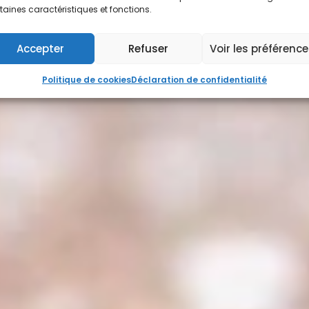
taines caractéristiques et fonctions.
Accepter
Refuser
Voir les préférenc
Politique de cookies
Déclaration de confidentialité