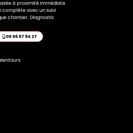
 basée à proximité immédiate
on complète avec un suivi
ue chantier. Diagnostic
05 56 67 94 27
alentours