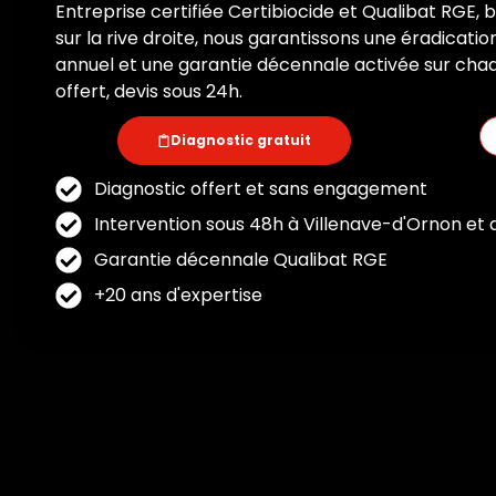
Entreprise certifiée Certibiocide et Qualibat RGE,
sur la rive droite, nous garantissons une éradicati
annuel et une garantie décennale activée sur chaq
offert, devis sous 24h.
Diagnostic gratuit
Diagnostic offert et sans engagement
Intervention sous 48h à Villenave-d'Ornon et 
Garantie décennale Qualibat RGE
+20 ans d'expertise