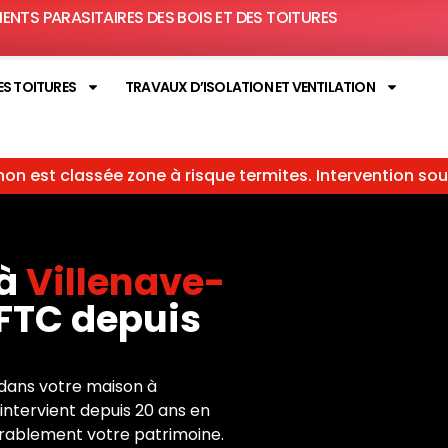
MENTS PARASITAIRES DES BOIS ET DES TOITURES
ES TOITURES
TRAVAUX D’ISOLATION ET VENTILATION
on est classée zone à risque termites. Intervention so
à
Villenave-
e FTC depuis
dans votre maison à
ntervient depuis 20 ans en
urablement votre patrimoine.