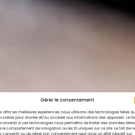
Gérer le consentement
r offrir les meilleures expériences, nous utilisons des technologies telles q
 cookies pour stocker et/ou accéder aux informations des appareils. Le fai
consentir à ces technologies nous permettra de traiter des données telles
 le comportement de navigation ou les ID uniques sur ce site. Le fait de n
 consentir ou de retirer son consentement peut avoir un effet négatif sur