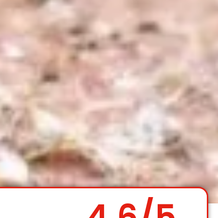
4.6
/5