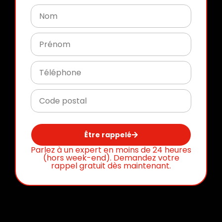
Être rappelé
Parlez à un expert en moins de 24 heures
(hors week-end). Demandez votre
rappel gratuit dès maintenant.