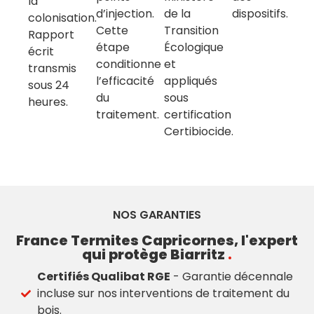
la
d’injection.
de la
dispositifs.
colonisation.
Cette
Transition
Rapport
étape
Écologique
écrit
conditionne
et
transmis
l’efficacité
appliqués
sous 24
du
sous
heures.
traitement.
certification
Certibiocide.
NOS GARANTIES
France Termites Capricornes, l'expert
qui protège Biarritz
.
Certifiés Qualibat RGE
- Garantie décennale
incluse sur nos interventions de traitement du
bois.