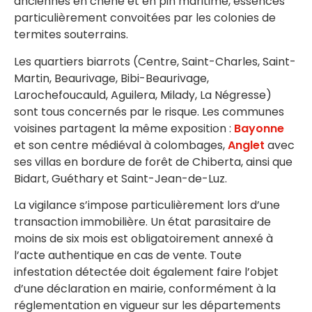
anciennes en chêne et en pin maritime, essences
particulièrement convoitées par les colonies de
termites souterrains.
Les quartiers biarrots (Centre, Saint-Charles, Saint-
Martin, Beaurivage, Bibi-Beaurivage,
Larochefoucauld, Aguilera, Milady, La Négresse)
sont tous concernés par le risque. Les communes
voisines partagent la même exposition :
Bayonne
et son centre médiéval à colombages,
Anglet
avec
ses villas en bordure de forêt de Chiberta, ainsi que
Bidart, Guéthary et Saint-Jean-de-Luz.
La vigilance s’impose particulièrement lors d’une
transaction immobilière. Un état parasitaire de
moins de six mois est obligatoirement annexé à
l’acte authentique en cas de vente. Toute
infestation détectée doit également faire l’objet
d’une déclaration en mairie, conformément à la
réglementation en vigueur sur les départements