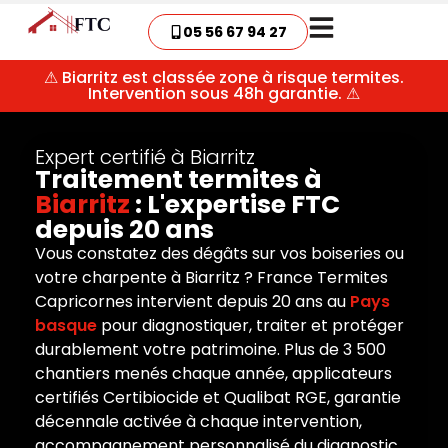
05 56 67 94 27
⚠ Biarritz est classée zone à risque termites.
Intervention sous 48h garantie. ⚠
Expert certifié à Biarritz
Traitement termites à
Biarritz
: L'expertise FTC
depuis 20 ans
Vous constatez des dégâts sur vos boiseries ou
votre charpente à Biarritz ? France Termites
Capricornes intervient depuis 20 ans au
Pays
basque
pour diagnostiquer, traiter et protéger
durablement votre patrimoine. Plus de 3 500
chantiers menés chaque année, applicateurs
certifiés Certibiocide et Qualibat RGE, garantie
décennale activée à chaque intervention,
accompagnement personnalisé du diagnostic