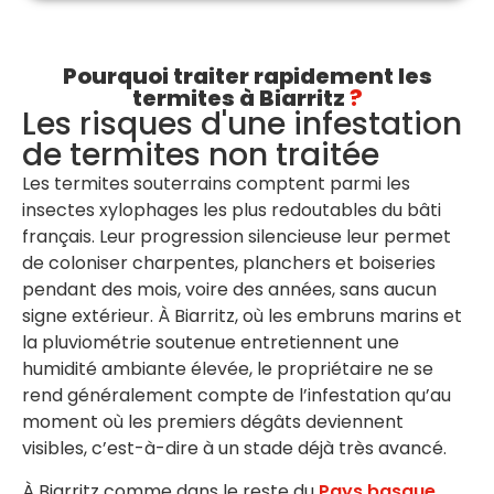
Pourquoi traiter rapidement les
termites à Biarritz
?
Les risques d'une infestation
de termites non traitée
Les termites souterrains comptent parmi les
insectes xylophages les plus redoutables du bâti
français. Leur progression silencieuse leur permet
de coloniser charpentes, planchers et boiseries
pendant des mois, voire des années, sans aucun
signe extérieur. À Biarritz, où les embruns marins et
la pluviométrie soutenue entretiennent une
humidité ambiante élevée, le propriétaire ne se
rend généralement compte de l’infestation qu’au
moment où les premiers dégâts deviennent
visibles, c’est-à-dire à un stade déjà très avancé.
À Biarritz comme dans le reste du
Pays basque
,