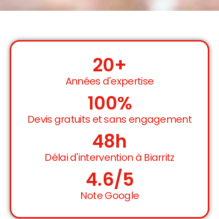
20
+
Années d'expertise
100
%
Devis gratuits et sans engagement
48
h
Délai d'intervention à Biarritz
4.6
/5
Note Google