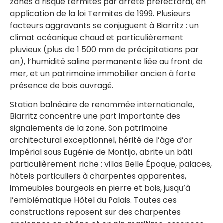
zones à risque termites par arrêté préfectoral, en
application de la loi Termites de 1999. Plusieurs
facteurs aggravants se conjuguent à Biarritz : un
climat océanique chaud et particulièrement
pluvieux (plus de 1 500 mm de précipitations par
an), l’humidité saline permanente liée au front de
mer, et un patrimoine immobilier ancien à forte
présence de bois ouvragé.
Station balnéaire de renommée internationale,
Biarritz concentre une part importante des
signalements de la zone. Son patrimoine
architectural exceptionnel, hérité de l’âge d’or
impérial sous Eugénie de Montijo, abrite un bâti
particulièrement riche : villas Belle Époque, palaces,
hôtels particuliers à charpentes apparentes,
immeubles bourgeois en pierre et bois, jusqu’à
l’emblématique Hôtel du Palais. Toutes ces
constructions reposent sur des charpentes