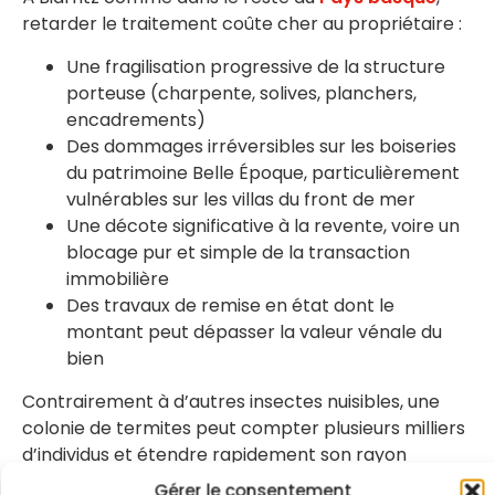
retarder le traitement coûte cher au propriétaire :
Une fragilisation progressive de la structure
porteuse (charpente, solives, planchers,
encadrements)
Des dommages irréversibles sur les boiseries
du patrimoine Belle Époque, particulièrement
vulnérables sur les villas du front de mer
Une décote significative à la revente, voire un
blocage pur et simple de la transaction
immobilière
Des travaux de remise en état dont le
montant peut dépasser la valeur vénale du
bien
Contrairement à d’autres insectes nuisibles, une
colonie de termites peut compter plusieurs milliers
d’individus et étendre rapidement son rayon
d’action aux constructions voisines. À Biarritz, les
Gérer le consentement