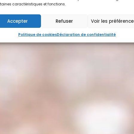
taines caractéristiques et fonctions.
Accepter
Refuser
Voir les préférenc
Politique de cookies
Déclaration de confidentialité