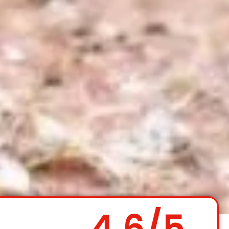
4.6
/5