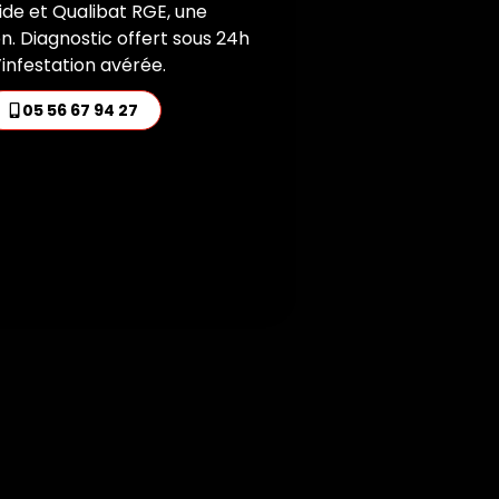
ide et Qualibat RGE, une
n. Diagnostic offert sous 24h
infestation avérée.
05 56 67 94 27