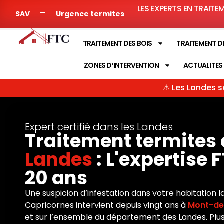
LES EXPERTS EN TRAITE
SAV
Urgence termites
TRAITEMENT DES BOIS
TRAITEMENT D
ZONES D’INTERVENTION
ACTUALITES
⚠ Les Landes s
Expert certifié dans les Landes
Traitement termites 
Landes
: L'expertise 
20 ans
Une suspicion d’infestation dans votre habitation 
Capricornes intervient depuis vingt ans à
Mont-de
et sur l’ensemble du département des Landes. Plus