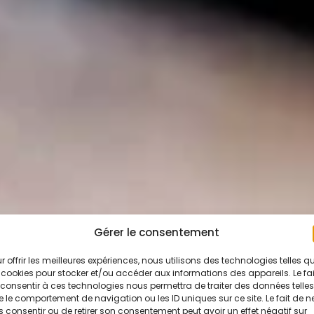
Gérer le consentement
r offrir les meilleures expériences, nous utilisons des technologies telles q
 cookies pour stocker et/ou accéder aux informations des appareils. Le fai
consentir à ces technologies nous permettra de traiter des données telles
 le comportement de navigation ou les ID uniques sur ce site. Le fait de n
 consentir ou de retirer son consentement peut avoir un effet négatif sur