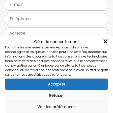
Gérer le consentement
Pour offrir les meilleures expériences, nous utilisons des
technologies telles que les cookies pour stocker et/ou accéder aux
informations des appareils. Le fait de consentir à ces technologies
nous permettra de traiter des données telles que le comportement
de navigation ou les ID uniques sur ce site. Le fait de ne pas
consentir ou de retirer son consentement peut avoir un effet négatif
Votre projet
:
sur certaines caractéristiques et fonctions.
Accepter
Traitement insectes
Toiture
Isolation
Traitement d'humidité
Refuser
Voir les préférences