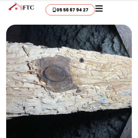
05 56 67 94 27