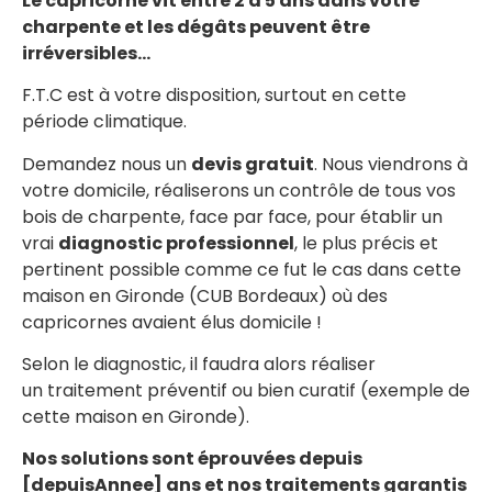
Le capricorne vit entre 2 à 5 ans dans votre
charpente et les dégâts peuvent être
irréversibles…
F.T.C est à votre disposition, surtout en cette
période climatique.
Demandez nous un
devis gratuit
. Nous viendrons à
votre domicile, réaliserons un contrôle de tous vos
bois de charpente, face par face, pour établir un
vrai
diagnostic professionnel
, le plus précis et
pertinent possible comme ce fut le cas dans cette
maison en Gironde (CUB Bordeaux) où des
capricornes avaient élus domicile !
Selon le diagnostic, il faudra alors réaliser
un traitement préventif ou bien curatif (exemple de
cette maison en Gironde).
Nos solutions sont éprouvées depuis
[depuisAnnee] ans et nos traitements garantis