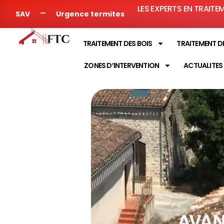
LES EXPERTS EN TRAITE
SAV
Urgence termites
TRAITEMENT DES BOIS
TRAITEMENT D
ZONES D’INTERVENTION
ACTUALITES