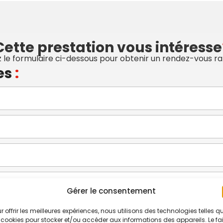
Cette prestation vous intéresse
le formulaire ci-dessous pour obtenir un rendez-vous r
es
:
Gérer le consentement
r offrir les meilleures expériences, nous utilisons des technologies telles q
 cookies pour stocker et/ou accéder aux informations des appareils. Le fai