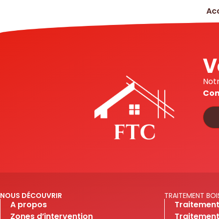
Acc
V
Notr
Con
NOUS DÉCOUVRIR
TRAITEMENT BOI
A propos
Traitement
Zones d’intervention
Traitement