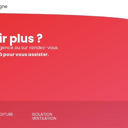
ogne
r plus ?
urgence ou sur rendez-vous.
 pour vous assister.
OITURE
ISOLATION
VENTILATION