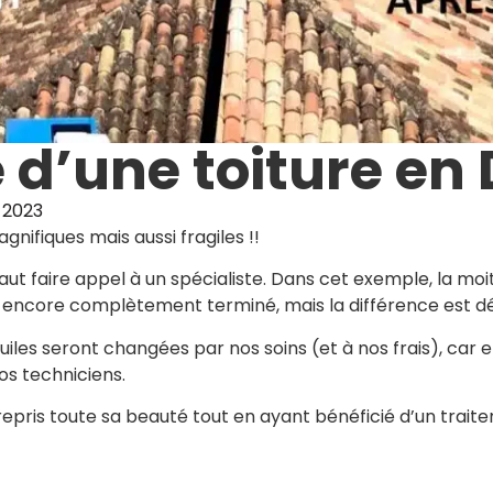
 d’une toiture en
 2023
gnifiques mais aussi fragiles !!
vaut faire appel à un spécialiste. Dans cet exemple, la moit
 encore complètement terminé, mais la différence est déj
tuiles seront changées par nos soins (et à nos frais), car 
os techniciens.
 repris toute sa beauté tout en ayant bénéficié d’un trai