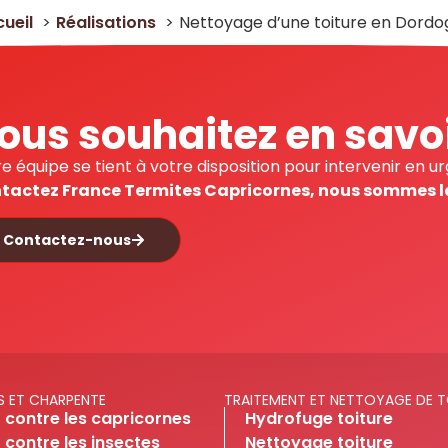
ueil
Réalisations
Nettoyage d’une toiture en Dord
ous souhaitez en savoi
e équipe se tient à votre disposition pour intervenir en 
tactez France Termites Capricornes, nous sommes là
Contactez-nous
S ET CHARPENTE
TRAITEMENT ET NETTOYAGE DE T
 contre les capricornes
Hydrofuge toiture
 contre les insectes
Nettoyage toiture