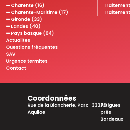
➡ Charente (16)
Traitement
➡ Charente-Maritime (17)
Traitement
➡ Gironde (33)
➡ Landes (40)
➡ Pays basque (64)
Actualites
Questions fréquentes
SAV
Urgence termites
Contact
Coordonnées
Rue de la Blancherie, Parc
33370
Artigues-
Aquilae
près-
Bordeaux